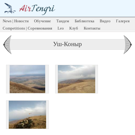
News | Новости
Обучение
Тандем
Библиотека
Видео
Галерея
Competitions | Соревнования
Leo
Клуб
Контакты
Уш-Коныр